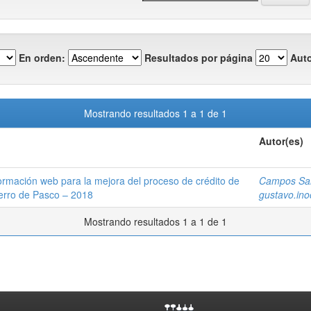
En orden:
Resultados por página
Auto
Mostrando resultados 1 a 1 de 1
Autor(es)
rmación web para la mejora del proceso de crédito de
Campos Salv
Cerro de Pasco – 2018
gustavo.in
Mostrando resultados 1 a 1 de 1