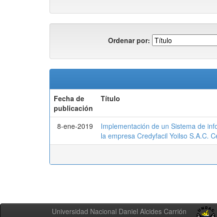
Ordenar por:
Fecha de
Título
publicación
8-ene-2019
Implementación de un Sistema de info
la empresa Credyfacil Yoilso S.A.C. 
Universidad Nacional Daniel Alcides Carrión