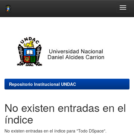
Skip
navigation
Repositorio Institucional UNDAC
No existen entradas en el
índice
No existen entradas en el índice para "Todo DSpace".