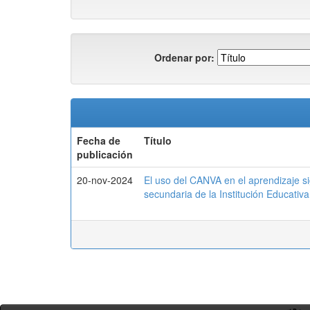
Ordenar por:
Fecha de
Título
publicación
20-nov-2024
El uso del CANVA en el aprendizaje sig
secundaria de la Institución Educativ