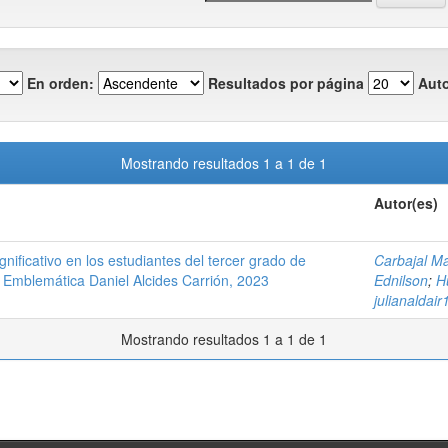
En orden:
Resultados por página
Auto
Mostrando resultados 1 a 1 de 1
Autor(es)
nificativo en los estudiantes del tercer grado de
Carbajal M
a Emblemática Daniel Alcides Carrión, 2023
Ednilson
;
H
julianalda
Mostrando resultados 1 a 1 de 1