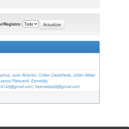
r/Registro:
ayhua, Juan Antonio
;
Collao Castañeda, Julian Aldair
uanca Piahuanti, Esmelda
;
ir18142@gmail.com
;
hesmelda26@gmail.com