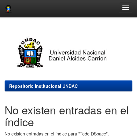
Skip
navigation
Repositorio Institucional UNDAC
No existen entradas en el
índice
No existen entradas en el índice para "Todo DSpace".