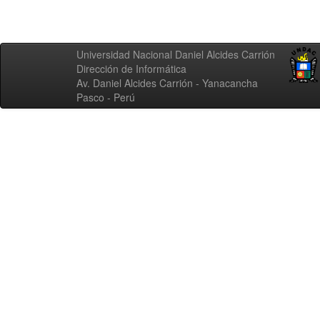
Universidad Nacional Daniel Alcides Carrión
Dirección de Informática
Av. Daniel Alcides Carrión - Yanacancha
Pasco - Perú