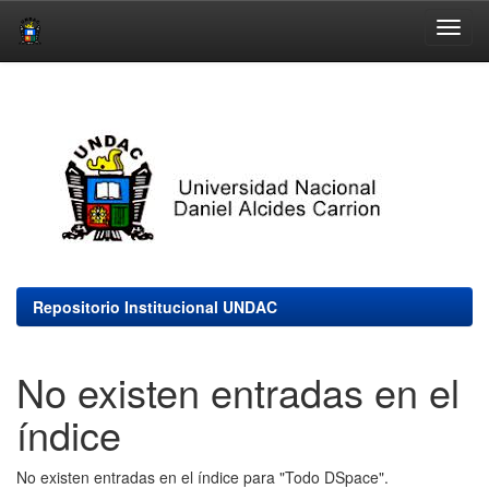
Skip
navigation
Repositorio Institucional UNDAC
No existen entradas en el
índice
No existen entradas en el índice para "Todo DSpace".