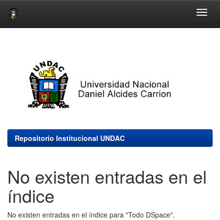
Skip
navigation
Repositorio Institucional UNDAC
No existen entradas en el
índice
No existen entradas en el índice para "Todo DSpace".