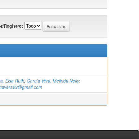
r/Registro:
a, Elsa Ruth
;
García Vera, Melinda Nelly
;
ciavera99@gmail.com