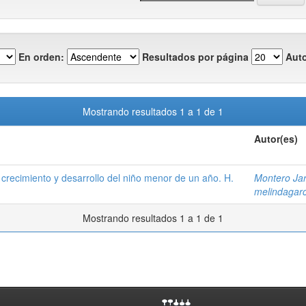
En orden:
Resultados por página
Auto
Mostrando resultados 1 a 1 de 1
Autor(es)
 crecimiento y desarrollo del niño menor de un año. H.
Montero Jar
melindagar
Mostrando resultados 1 a 1 de 1