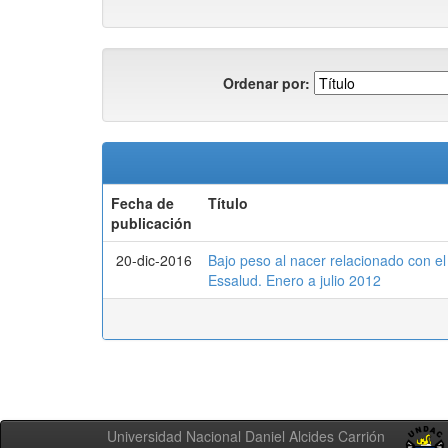
Ordenar por:
Fecha de
Título
publicación
20-dic-2016
Bajo peso al nacer relacionado con el
Essalud. Enero a julio 2012
Universidad Nacional Daniel Alcides Carrión