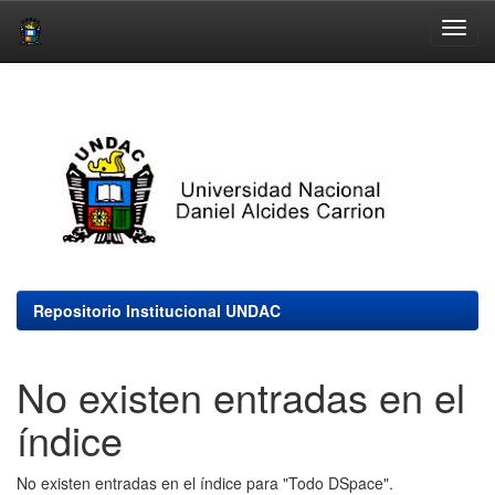
Skip
navigation
Repositorio Institucional UNDAC
No existen entradas en el
índice
No existen entradas en el índice para "Todo DSpace".