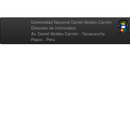
Universidad Nacional Daniel Alcides Carrión
Dirección de Informática
Av. Daniel Alcides Carrión - Yanacancha
Pasco - Perú