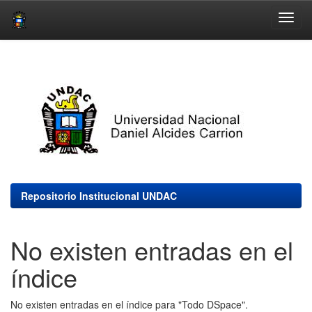
Skip
navigation
Repositorio Institucional UNDAC
No existen entradas en el
índice
No existen entradas en el índice para "Todo DSpace".