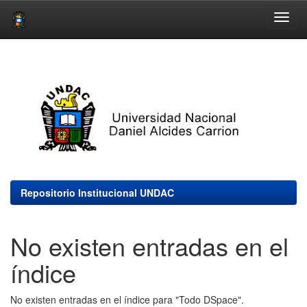
Skip
navigation
Repositorio Institucional UNDAC
No existen entradas en el
índice
No existen entradas en el índice para "Todo DSpace".