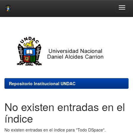
Skip
navigation
Repositorio Institucional UNDAC
No existen entradas en el
índice
No existen entradas en el índice para "Todo DSpace".