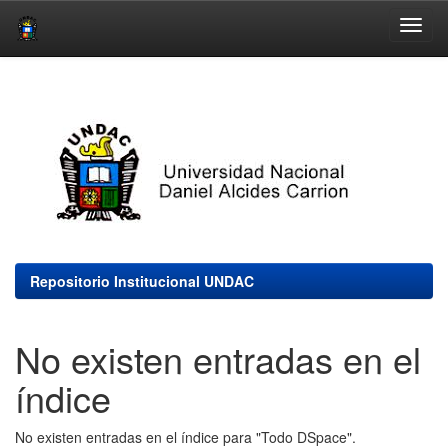
Skip
navigation
Repositorio Institucional UNDAC
No existen entradas en el
índice
No existen entradas en el índice para "Todo DSpace".