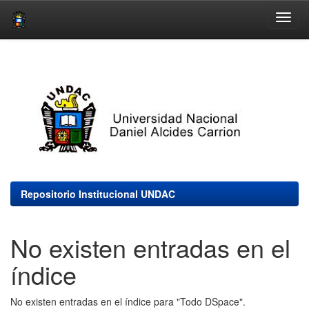
Skip
navigation
Repositorio Institucional UNDAC
No existen entradas en el
índice
No existen entradas en el índice para "Todo DSpace".