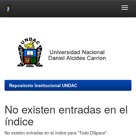
Skip
navigation
Repositorio Institucional UNDAC
No existen entradas en el
índice
No existen entradas en el índice para "Todo DSpace".