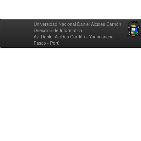
Universidad Nacional Daniel Alcides Carrión
Dirección de Informática
Av. Daniel Alcides Carrión - Yanacancha
Pasco - Perú