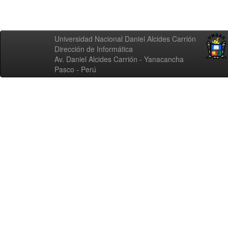
Universidad Nacional Daniel Alcides Carrión
Dirección de Informática
Av. Daniel Alcides Carrión - Yanacancha
Pasco - Perú