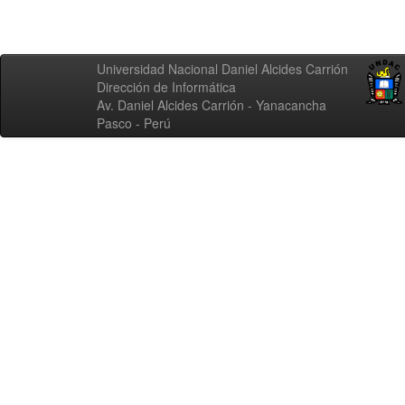
Universidad Nacional Daniel Alcides Carrión
Dirección de Informática
Av. Daniel Alcides Carrión - Yanacancha
Pasco - Perú