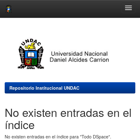
Skip
navigation
Repositorio Institucional UNDAC
No existen entradas en el
índice
No existen entradas en el índice para "Todo DSpace".