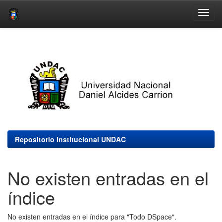
Skip
navigation
Repositorio Institucional UNDAC
No existen entradas en el
índice
No existen entradas en el índice para "Todo DSpace".