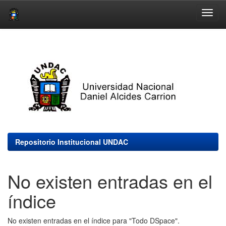
Skip
navigation
Repositorio Institucional UNDAC
No existen entradas en el
índice
No existen entradas en el índice para "Todo DSpace".