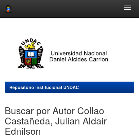
Skip
navigation
Repositorio Institucional UNDAC
Buscar por Autor Collao
Castañeda, Julian Aldair
Ednilson