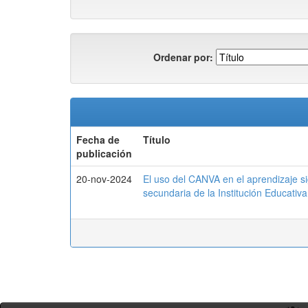
Ordenar por:
Fecha de
Título
publicación
20-nov-2024
El uso del CANVA en el aprendizaje sig
secundaria de la Institución Educativ