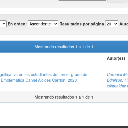
En orden:
Resultados por página
Auto
Mostrando resultados 1 a 1 de 1
Autor(es)
nificativo en los estudiantes del tercer grado de
Carbajal M
a Emblemática Daniel Alcides Carrión, 2023
Ednilson
;
H
julianalda
Mostrando resultados 1 a 1 de 1