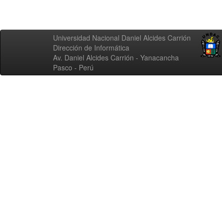
Universidad Nacional Daniel Alcides Carrión
Dirección de Informática
Av. Daniel Alcides Carrión - Yanacancha
Pasco - Perú