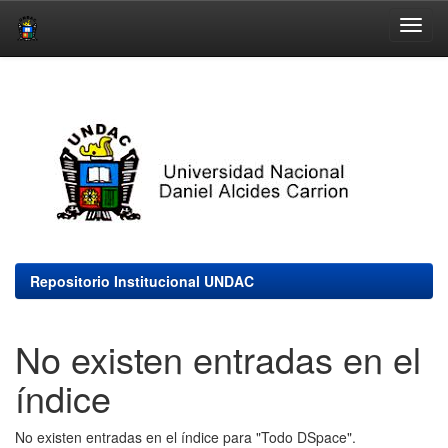
Skip
navigation
Repositorio Institucional UNDAC
No existen entradas en el
índice
No existen entradas en el índice para "Todo DSpace".