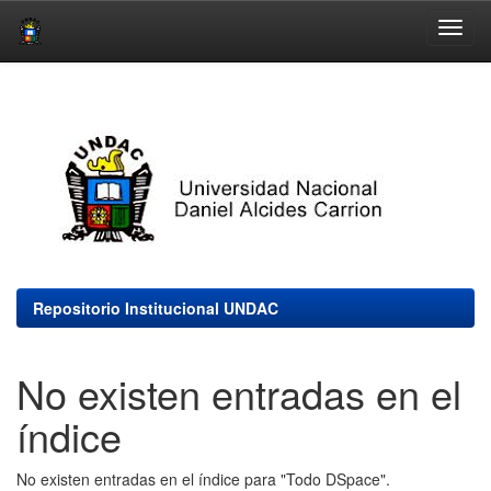
Skip
navigation
Repositorio Institucional UNDAC
No existen entradas en el
índice
No existen entradas en el índice para "Todo DSpace".