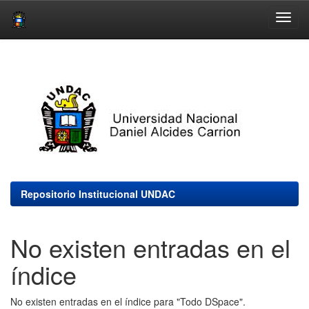
Skip
navigation
Repositorio Institucional UNDAC
No existen entradas en el
índice
No existen entradas en el índice para "Todo DSpace".