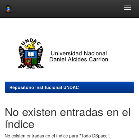
Skip
navigation
Repositorio Institucional UNDAC
No existen entradas en el
índice
No existen entradas en el índice para "Todo DSpace".