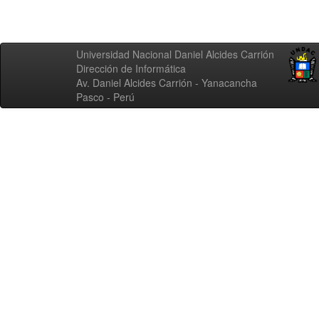
Universidad Nacional Daniel Alcides Carrión
Dirección de Informática
Av. Daniel Alcides Carrión - Yanacancha
Pasco - Perú