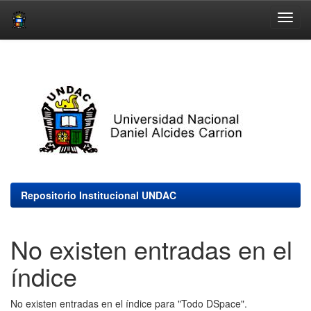
Skip
navigation
Repositorio Institucional UNDAC
No existen entradas en el
índice
No existen entradas en el índice para "Todo DSpace".