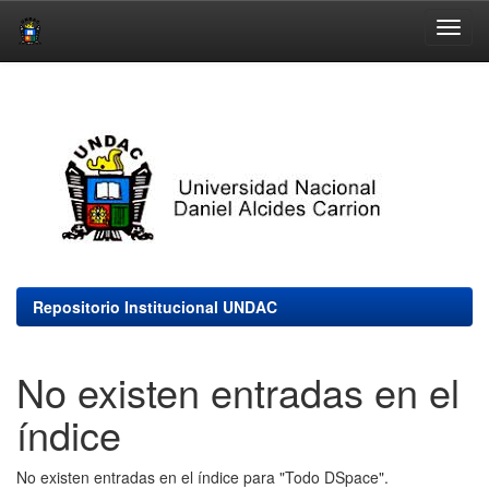
Skip
navigation
Repositorio Institucional UNDAC
No existen entradas en el
índice
No existen entradas en el índice para "Todo DSpace".