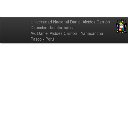
Universidad Nacional Daniel Alcides Carrión
Dirección de Informática
Av. Daniel Alcides Carrión - Yanacancha
Pasco - Perú