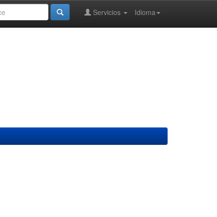
Servicios
Idioma