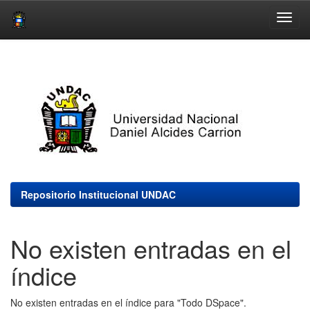
Skip
navigation
Repositorio Institucional UNDAC
No existen entradas en el
índice
No existen entradas en el índice para "Todo DSpace".