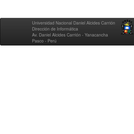
Universidad Nacional Daniel Alcides Carrión
Dirección de Informática
Av. Daniel Alcides Carrión - Yanacancha
Pasco - Perú