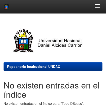
Skip
navigation
Repositorio Institucional UNDAC
No existen entradas en el
índice
No existen entradas en el índice para "Todo DSpace".