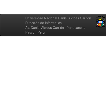
Universidad Nacional Daniel Alcides Carrión
Dirección de Informática
Av. Daniel Alcides Carrión - Yanacancha
Pasco - Perú