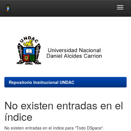
Skip
navigation
Repositorio Institucional UNDAC
No existen entradas en el
índice
No existen entradas en el índice para "Todo DSpace".