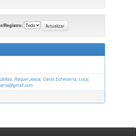
r/Registro:
ubillas, Raquel Jesús
;
Canto Echevarría, Lucy
;
arria@gmail.com