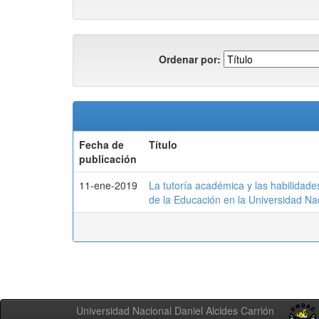
Ordenar por:
Fecha de
Título
publicación
11-ene-2019
La tutoría académica y las habilidade
de la Educación en la Universidad Nac
Universidad Nacional Daniel Alcides Carrión