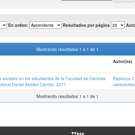
En orden:
Resultados por página
Auto
Mostrando resultados 1 a 1 de 1
Autor(es)
s sociales en los estudiantes de la Facultad de Ciencias
Espinoza C
ional Daniel Alcides Carrión, 2017
cantoechev
Mostrando resultados 1 a 1 de 1