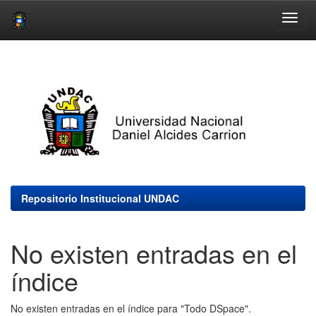
Skip
navigation
Repositorio Institucional UNDAC
No existen entradas en el
índice
No existen entradas en el índice para "Todo DSpace".