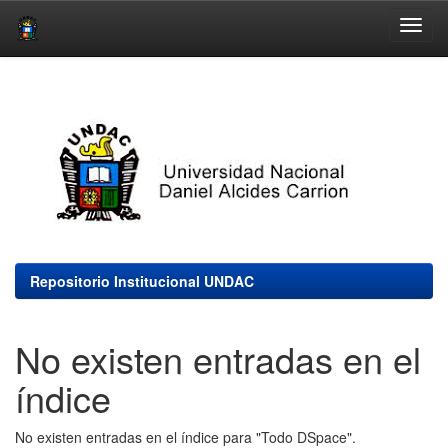
Skip
navigation
Repositorio Institucional UNDAC
No existen entradas en el
índice
No existen entradas en el índice para "Todo DSpace".