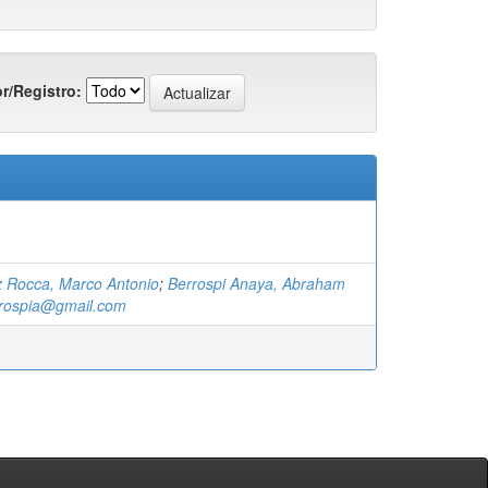
r/Registro:
 Rocca, Marco Antonio
;
Berrospi Anaya, Abraham
rospia@gmail.com