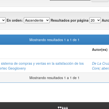
En orden:
Resultados por página
Auto
Mostrando resultados 1 a 1 de 1
Autor(es)
 sistema de compras y ventas en la satisfacción de los
De La Cruz
ertec Geoglovery
Core
;
aber
Mostrando resultados 1 a 1 de 1