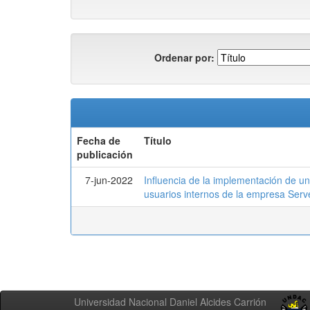
Ordenar por:
Fecha de
Título
publicación
7-jun-2022
Influencia de la implementación de un
usuarios internos de la empresa Serv
Universidad Nacional Daniel Alcides Carrión