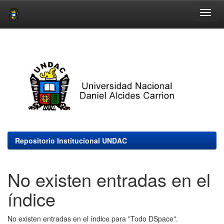
Skip
navigation
Repositorio Institucional UNDAC
No existen entradas en el
índice
No existen entradas en el índice para "Todo DSpace".