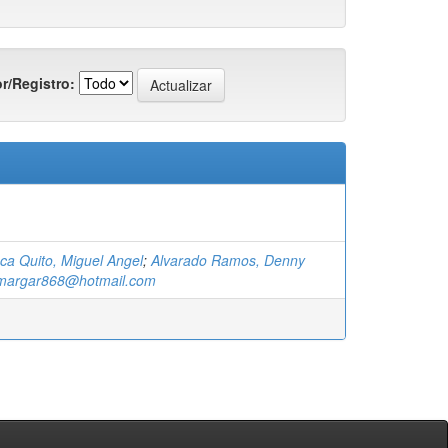
r/Registro:
ca Quito, Miguel Angel
;
Alvarado Ramos, Denny
margar868@hotmail.com