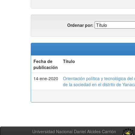
Ordenar por:
Fecha de
Título
publicación
14-ene-2020
Orientación política y tecnológica del
de la sociedad en el distrito de Yan
Universidad Nacional Daniel Alcides Carrión