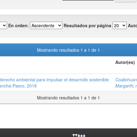
En orden:
Resultados por página
Auto
Mostrando resultados 1 a 1 de 1
Autor(es)
 derecho ambiental para impulsar el desarrollo sostenible
Ccallohuan
acancha-Pasco, 2018
Margarth
;
Mostrando resultados 1 a 1 de 1