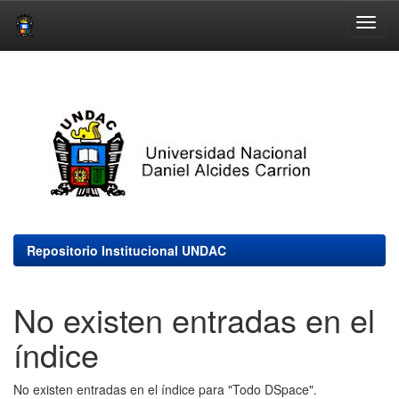
Skip
navigation
Repositorio Institucional UNDAC
No existen entradas en el
índice
No existen entradas en el índice para "Todo DSpace".