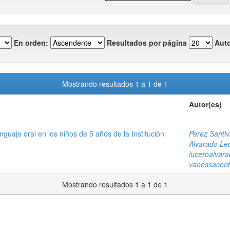
En orden:
Resultados por página
Auto
Mostrando resultados 1 a 1 de 1
Autor(es)
nguaje oral en los niños de 5 años de la Institución
Perez Santiv
Alvarado Le
luceroalva
vanessacon
Mostrando resultados 1 a 1 de 1