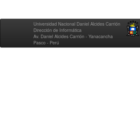
Universidad Nacional Daniel Alcides Carrión
Dirección de Informática
Av. Daniel Alcides Carrión - Yanacancha
Pasco - Perú