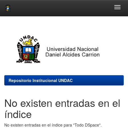
Skip
navigation
Repositorio Institucional UNDAC
No existen entradas en el
índice
No existen entradas en el índice para "Todo DSpace".