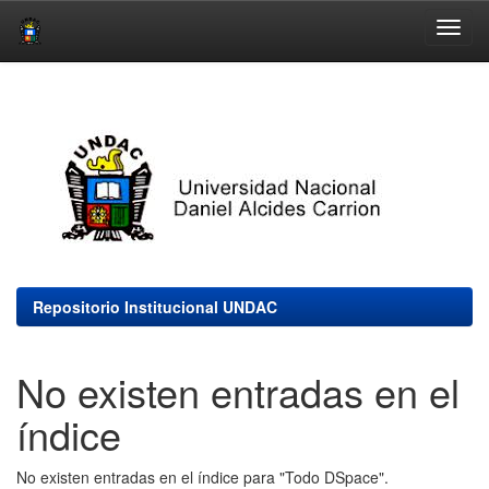
Skip
navigation
Repositorio Institucional UNDAC
No existen entradas en el
índice
No existen entradas en el índice para "Todo DSpace".