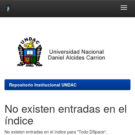
Skip
navigation
Repositorio Institucional UNDAC
No existen entradas en el
índice
No existen entradas en el índice para "Todo DSpace".